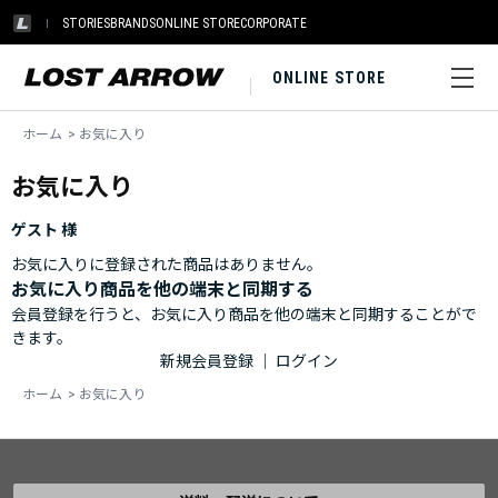
STORIES
BRANDS
ONLINE STORE
CORPORATE
ONLINE STORE
ホーム
>
お気に入り
お気に入り
ゲスト 様
お気に入りに登録された商品はありません。
お気に入り商品を他の端末と同期する
会員登録を行うと、お気に入り商品を他の端末と同期することがで
きます。
新規会員登録
｜
ログイン
ホーム
>
お気に入り