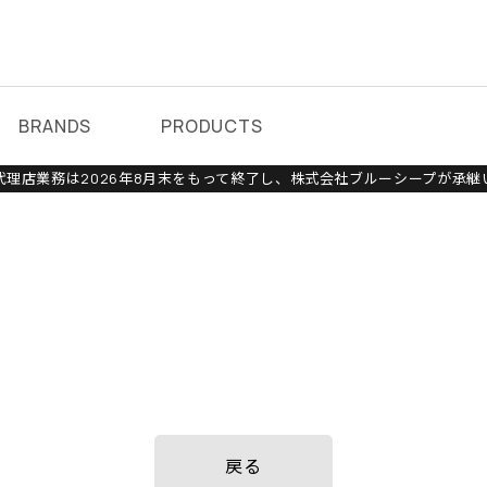
BRANDS
PRODUCTS
理店業務は2026年8月末をもって終了し、株式会社ブルーシープが承継
戻る