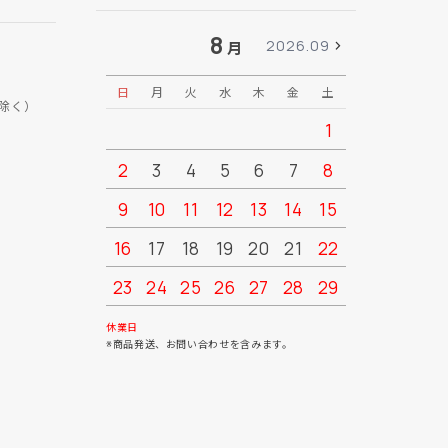
8
2026.09
月
日
月
火
水
木
金
土
日
月
除く）
1
2
3
4
5
6
7
8
6
7
9
10
11
12
13
14
15
13
14
16
17
18
19
20
21
22
20
21
23
24
25
26
27
28
29
27
28
30
31
休業日
※商品発送、お問い合わせを含みます。