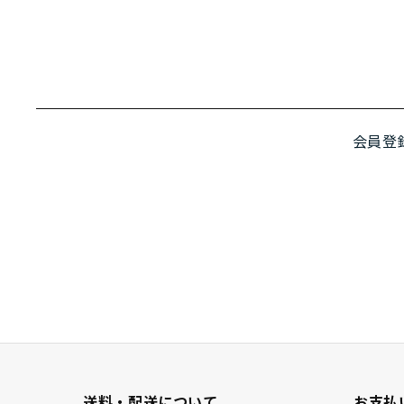
会員登
送料・配送について
お支払