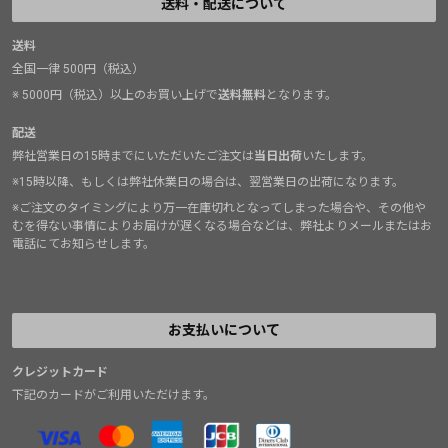
送料・配送について
送料
全国一律 500円（税込）
※ 5000円（税込）以上のお買い上げで
送料無料
となります。
配送
弊社営業日の15時までにいただいたご注文は
当日出荷
いたします。
※15時以降、もしくは弊社休業日の場合は、翌営業日の出荷になります。
※ご注文のタイミングにより万一在庫切れとなってしまった場合や、その他や
むを得ない事情によりお届けが遅くなる場合などは、弊社よりメールまたはお
電話にてお知らせします。
お支払いについて
クレジットカード
下記のカードがご利用いただけます。