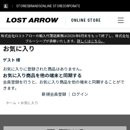
STORIES
BRANDS
ONLINE STORE
CORPORATE
ONLINE STORE
ホーム
>
お気に入り
株式会社ロストアローの輸入代理店業務は2026年8月末をもって終了し、株式会社
ブルーシープが承継いたします。
詳しくはこちら。
お気に入り
ゲスト 様
お気に入りに登録された商品はありません。
お気に入り商品を他の端末と同期する
会員登録を行うと、お気に入り商品を他の端末と同期することがで
きます。
新規会員登録
｜
ログイン
ホーム
>
お気に入り