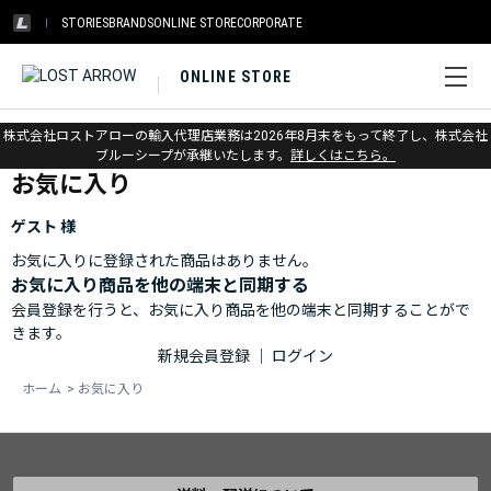
STORIES
BRANDS
ONLINE STORE
CORPORATE
ONLINE STORE
ホーム
>
お気に入り
株式会社ロストアローの輸入代理店業務は2026年8月末をもって終了し、株式会社
ブルーシープが承継いたします。
詳しくはこちら。
お気に入り
ゲスト 様
お気に入りに登録された商品はありません。
お気に入り商品を他の端末と同期する
会員登録を行うと、お気に入り商品を他の端末と同期することがで
きます。
新規会員登録
｜
ログイン
ホーム
>
お気に入り