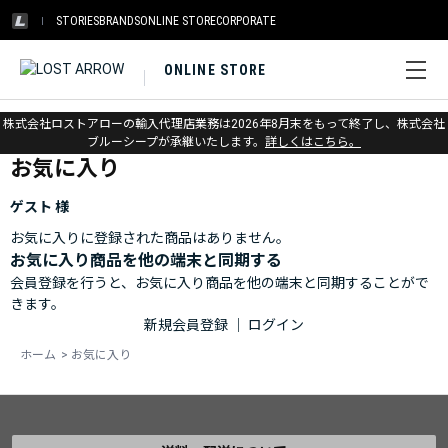
STORIES
BRANDS
ONLINE STORE
CORPORATE
ONLINE STORE
ホーム
>
お気に入り
株式会社ロストアローの輸入代理店業務は2026年8月末をもって終了し、株式会社
ブルーシープが承継いたします。
詳しくはこちら。
お気に入り
ゲスト 様
お気に入りに登録された商品はありません。
お気に入り商品を他の端末と同期する
会員登録を行うと、お気に入り商品を他の端末と同期することがで
きます。
新規会員登録
｜
ログイン
ホーム
>
お気に入り