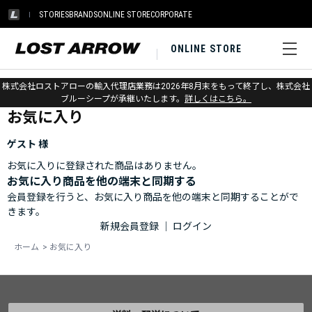
STORIES
BRANDS
ONLINE STORE
CORPORATE
ONLINE STORE
ホーム
>
お気に入り
株式会社ロストアローの輸入代理店業務は2026年8月末をもって終了し、株式会社
ブルーシープが承継いたします。
詳しくはこちら。
お気に入り
ゲスト 様
お気に入りに登録された商品はありません。
お気に入り商品を他の端末と同期する
会員登録を行うと、お気に入り商品を他の端末と同期することがで
きます。
新規会員登録
｜
ログイン
ホーム
>
お気に入り