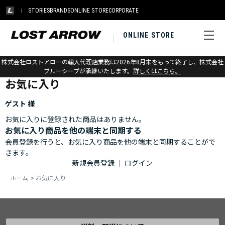
STORIES
BRANDS
ONLINE STORE
CORPORATE
ONLINE STORE
ホーム
>
お気に入り
株式会社ロストアローの輸入代理店業務は2026年8月末をもって終了し、株式会社
ブルーシープが承継いたします。
詳しくはこちら。
お気に入り
ゲスト 様
お気に入りに登録された商品はありません。
お気に入り商品を他の端末と同期する
会員登録を行うと、お気に入り商品を他の端末と同期することがで
きます。
新規会員登録
｜
ログイン
ホーム
>
お気に入り