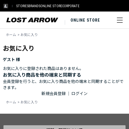
STORIES
BRANDS
ONLINE STORE
CORPORATE
ONLINE STORE
ホーム
>
お気に入り
お気に入り
ゲスト 様
お気に入りに登録された商品はありません。
お気に入り商品を他の端末と同期する
会員登録を行うと、お気に入り商品を他の端末と同期することがで
きます。
新規会員登録
｜
ログイン
ホーム
>
お気に入り