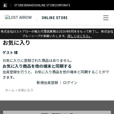
STORIES
BRANDS
ONLINE STORE
CORPORATE
ONLINE STORE
ホーム
>
お気に入り
株式会社ロストアローの輸入代理店業務は2026年8月末をもって終了し、株式会社
ブルーシープが承継いたします。
詳しくはこちら。
お気に入り
ゲスト 様
お気に入りに登録された商品はありません。
お気に入り商品を他の端末と同期する
会員登録を行うと、お気に入り商品を他の端末と同期することがで
きます。
新規会員登録
｜
ログイン
ホーム
>
お気に入り