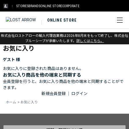
STORIES
BRANDS
ONLINE STORE
CORPORATE
ONLINE STORE
ホーム
>
お気に入り
株式会社ロストアローの輸入代理店業務は2026年8月末をもって終了し、株式会社
ブルーシープが承継いたします。
詳しくはこちら。
お気に入り
ゲスト 様
お気に入りに登録された商品はありません。
お気に入り商品を他の端末と同期する
会員登録を行うと、お気に入り商品を他の端末と同期することがで
きます。
新規会員登録
｜
ログイン
ホーム
>
お気に入り