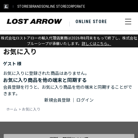
STORIES
BRANDS
ONLINE STORE
CORPORATE
ONLINE STORE
ホーム
>
お気に入り
株式会社ロストアローの輸入代理店業務は2026年8月末をもって終了し、株式会社
ブルーシープが承継いたします。
詳しくはこちら。
お気に入り
ゲスト 様
お気に入りに登録された商品はありません。
お気に入り商品を他の端末と同期する
会員登録を行うと、お気に入り商品を他の端末と同期することがで
きます。
新規会員登録
｜
ログイン
ホーム
>
お気に入り