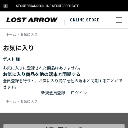
STORIES
BRANDS
ONLINE STORE
CORPORATE
ONLINE STORE
ホーム
>
お気に入り
お気に入り
ゲスト 様
お気に入りに登録された商品はありません。
お気に入り商品を他の端末と同期する
会員登録を行うと、お気に入り商品を他の端末と同期することがで
きます。
新規会員登録
｜
ログイン
ホーム
>
お気に入り