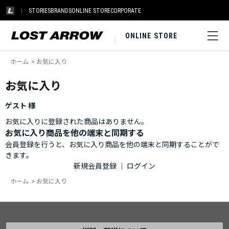
STORIES
BRANDS
ONLINE STORE
CORPORATE
ONLINE STORE
ホーム
>
お気に入り
お気に入り
ゲスト 様
お気に入りに登録された商品はありません。
お気に入り商品を他の端末と同期する
会員登録を行うと、お気に入り商品を他の端末と同期することがで
きます。
新規会員登録
｜
ログイン
ホーム
>
お気に入り