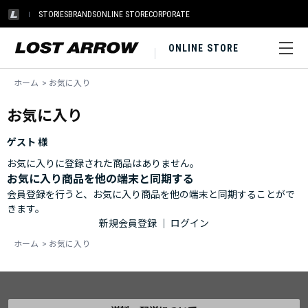
STORIES
BRANDS
ONLINE STORE
CORPORATE
ONLINE STORE
ホーム
>
お気に入り
お気に入り
ゲスト 様
お気に入りに登録された商品はありません。
お気に入り商品を他の端末と同期する
会員登録を行うと、お気に入り商品を他の端末と同期することがで
きます。
新規会員登録
｜
ログイン
ホーム
>
お気に入り