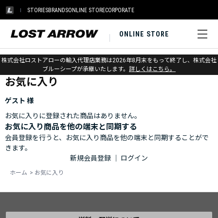
STORIES
BRANDS
ONLINE STORE
CORPORATE
ONLINE STORE
ホーム
>
お気に入り
株式会社ロストアローの輸入代理店業務は2026年8月末をもって終了し、株式会社
ブルーシープが承継いたします。
詳しくはこちら。
お気に入り
ゲスト 様
お気に入りに登録された商品はありません。
お気に入り商品を他の端末と同期する
会員登録を行うと、お気に入り商品を他の端末と同期することがで
きます。
新規会員登録
｜
ログイン
ホーム
>
お気に入り