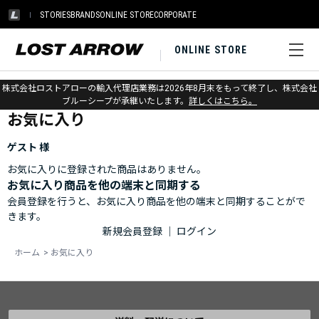
STORIES
BRANDS
ONLINE STORE
CORPORATE
ONLINE STORE
ホーム
>
お気に入り
株式会社ロストアローの輸入代理店業務は2026年8月末をもって終了し、株式会社
ブルーシープが承継いたします。
詳しくはこちら。
お気に入り
ゲスト 様
お気に入りに登録された商品はありません。
お気に入り商品を他の端末と同期する
会員登録を行うと、お気に入り商品を他の端末と同期することがで
きます。
新規会員登録
｜
ログイン
ホーム
>
お気に入り