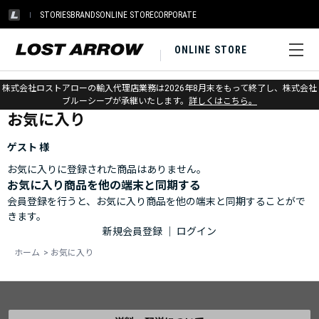
STORIES
BRANDS
ONLINE STORE
CORPORATE
ONLINE STORE
ホーム
>
お気に入り
株式会社ロストアローの輸入代理店業務は2026年8月末をもって終了し、株式会社
ブルーシープが承継いたします。
詳しくはこちら。
お気に入り
ゲスト 様
お気に入りに登録された商品はありません。
お気に入り商品を他の端末と同期する
会員登録を行うと、お気に入り商品を他の端末と同期することがで
きます。
新規会員登録
｜
ログイン
ホーム
>
お気に入り