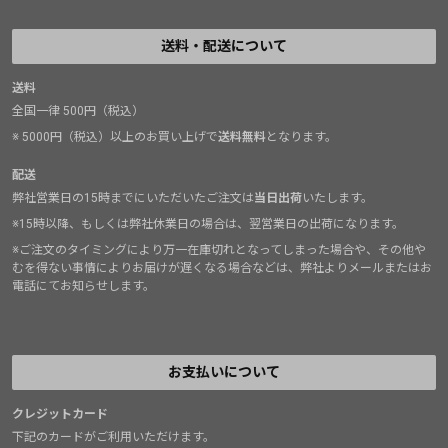
送料・配送について
送料
全国一律 500円（税込）
※ 5000円（税込）以上のお買い上げで
送料無料
となります。
配送
弊社営業日の15時までにいただいたご注文は
当日出荷
いたします。
※15時以降、もしくは弊社休業日の場合は、翌営業日の出荷になります。
※ご注文のタイミングにより万一在庫切れとなってしまった場合や、その他や
むを得ない事情によりお届けが遅くなる場合などは、弊社よりメールまたはお
電話にてお知らせします。
お支払いについて
クレジットカード
下記のカードがご利用いただけます。