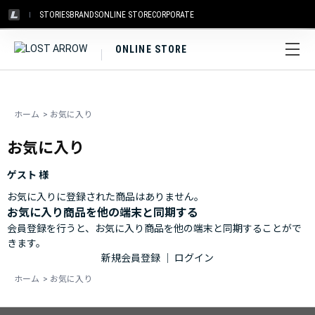
株式会社ロストアローの代理店業務は2026年8月末をもって終了し、株
STORIES
BRANDS
ONLINE STORE
CORPORATE
式会社ブルーシープが承継いたします。
詳しくはこちら。
ONLINE STORE
ホーム
>
お気に入り
お気に入り
ゲスト 様
お気に入りに登録された商品はありません。
お気に入り商品を他の端末と同期する
会員登録を行うと、お気に入り商品を他の端末と同期することがで
きます。
新規会員登録
｜
ログイン
ホーム
>
お気に入り