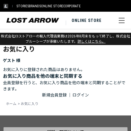
STORIES
BRANDS
ONLINE STORE
CORPORATE
ONLINE STORE
ホーム
>
お気に入り
株式会社ロストアローの輸入代理店業務は2026年8月末をもって終了し、株式会社
ブルーシープが承継いたします。
詳しくはこちら。
お気に入り
ゲスト 様
お気に入りに登録された商品はありません。
お気に入り商品を他の端末と同期する
会員登録を行うと、お気に入り商品を他の端末と同期することがで
きます。
新規会員登録
｜
ログイン
ホーム
>
お気に入り