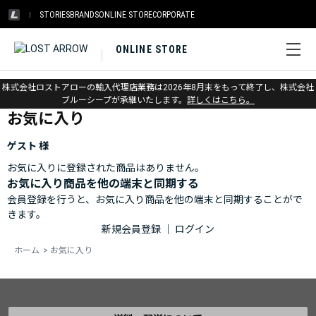
STORIES
BRANDS
ONLINE STORE
CORPORATE
ONLINE STORE
ホーム
>
お気に入り
株式会社ロストアローの輸入代理店業務は2026年8月末をもって終了し、株式会社
ブルーシープが承継いたします。
詳しくはこちら。
お気に入り
ゲスト 様
お気に入りに登録された商品はありません。
お気に入り商品を他の端末と同期する
会員登録を行うと、お気に入り商品を他の端末と同期することがで
きます。
新規会員登録
｜
ログイン
ホーム
>
お気に入り