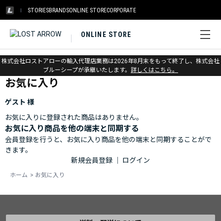
STORIES
BRANDS
ONLINE STORE
CORPORATE
ONLINE STORE
ホーム
>
お気に入り
株式会社ロストアローの輸入代理店業務は2026年8月末をもって終了し、株式会社
ブルーシープが承継いたします。
詳しくはこちら。
お気に入り
ゲスト 様
お気に入りに登録された商品はありません。
お気に入り商品を他の端末と同期する
会員登録を行うと、お気に入り商品を他の端末と同期することがで
きます。
新規会員登録
｜
ログイン
ホーム
>
お気に入り