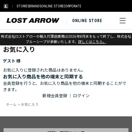
STORIES
BRANDS
ONLINE STORE
CORPORATE
ONLINE STORE
ホーム
>
お気に入り
株式会社ロストアローの輸入代理店業務は2026年8月末をもって終了し、株式会社
ブルーシープが承継いたします。
詳しくはこちら。
お気に入り
ゲスト 様
お気に入りに登録された商品はありません。
お気に入り商品を他の端末と同期する
会員登録を行うと、お気に入り商品を他の端末と同期することがで
きます。
新規会員登録
｜
ログイン
ホーム
>
お気に入り