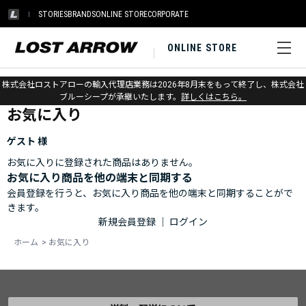
STORIES
BRANDS
ONLINE STORE
CORPORATE
ONLINE STORE
ホーム
>
お気に入り
株式会社ロストアローの輸入代理店業務は2026年8月末をもって終了し、株式会社
ブルーシープが承継いたします。
詳しくはこちら。
お気に入り
ゲスト 様
お気に入りに登録された商品はありません。
お気に入り商品を他の端末と同期する
会員登録を行うと、お気に入り商品を他の端末と同期することがで
きます。
新規会員登録
｜
ログイン
ホーム
>
お気に入り