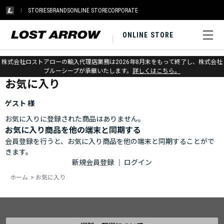
STORIES
BRANDS
ONLINE STORE
CORPORATE
ONLINE STORE
ホーム
>
お気に入り
株式会社ロストアローの輸入代理店業務は2026年8月末をもって終了し、株式会社
ブルーシープが承継いたします。
詳しくはこちら。
お気に入り
ゲスト 様
お気に入りに登録された商品はありません。
お気に入り商品を他の端末と同期する
会員登録を行うと、お気に入り商品を他の端末と同期することがで
きます。
新規会員登録
｜
ログイン
ホーム
>
お気に入り