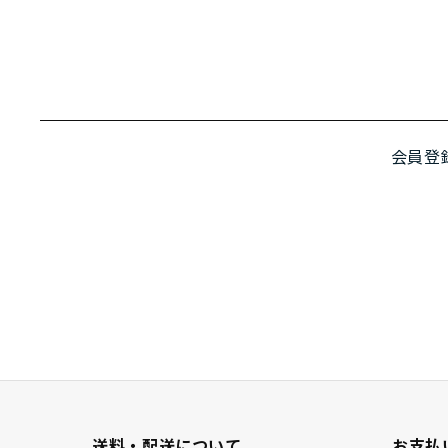
会員登
送料・配送について
お支払