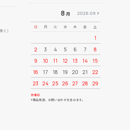
8
2026.09
月
日
月
火
水
木
金
土
日
月
除く）
1
2
3
4
5
6
7
8
6
7
9
10
11
12
13
14
15
13
14
16
17
18
19
20
21
22
20
21
23
24
25
26
27
28
29
27
28
30
31
休業日
※商品発送、お問い合わせを含みます。