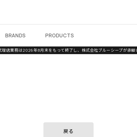
BRANDS
PRODUCTS
理店業務は2026年8月末をもって終了し、株式会社ブルーシープが承継
戻る