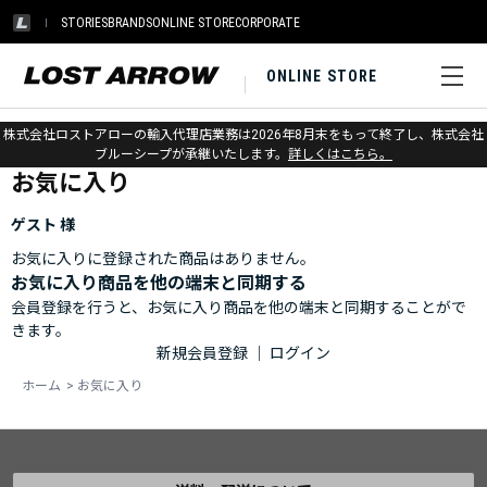
STORIES
BRANDS
ONLINE STORE
CORPORATE
ONLINE STORE
ホーム
>
お気に入り
株式会社ロストアローの輸入代理店業務は2026年8月末をもって終了し、株式会社
ブルーシープが承継いたします。
詳しくはこちら。
お気に入り
ゲスト 様
お気に入りに登録された商品はありません。
お気に入り商品を他の端末と同期する
会員登録を行うと、お気に入り商品を他の端末と同期することがで
きます。
新規会員登録
｜
ログイン
ホーム
>
お気に入り