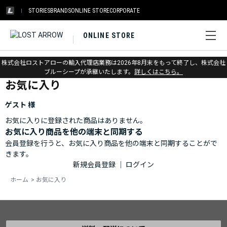
STORIES
BRANDS
ONLINE STORE
CORPORATE
ONLINE STORE
ホーム
>
お気に入り
株式会社ロストアローの輸入代理店業務は2026年8月末をもって終了し、株式会社
ブルーシープが承継いたします。
詳しくはこちら。
お気に入り
ゲスト 様
お気に入りに登録された商品はありません。
お気に入り商品を他の端末と同期する
会員登録を行うと、お気に入り商品を他の端末と同期することがで
きます。
新規会員登録
｜
ログイン
ホーム
>
お気に入り