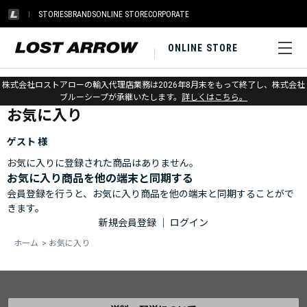
STORIES
BRANDS
ONLINE STORE
CORPORATE
ONLINE STORE
ホーム
>
お気に入り
株式会社ロストアローの輸入代理店業務は2026年8月末をもって終了し、株式会社
ブルーシープが承継いたします。
詳しくはこちら。
お気に入り
ゲスト 様
お気に入りに登録された商品はありません。
お気に入り商品を他の端末と同期する
会員登録を行うと、お気に入り商品を他の端末と同期することがで
きます。
新規会員登録
｜
ログイン
ホーム
>
お気に入り