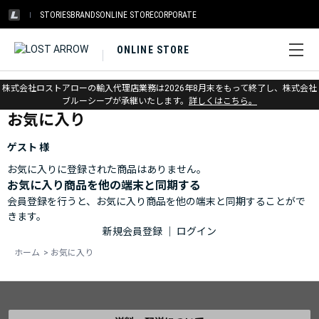
STORIES
BRANDS
ONLINE STORE
CORPORATE
ONLINE STORE
ホーム
>
お気に入り
株式会社ロストアローの輸入代理店業務は2026年8月末をもって終了し、株式会社
ブルーシープが承継いたします。
詳しくはこちら。
お気に入り
ゲスト 様
お気に入りに登録された商品はありません。
お気に入り商品を他の端末と同期する
会員登録を行うと、お気に入り商品を他の端末と同期することがで
きます。
新規会員登録
｜
ログイン
ホーム
>
お気に入り