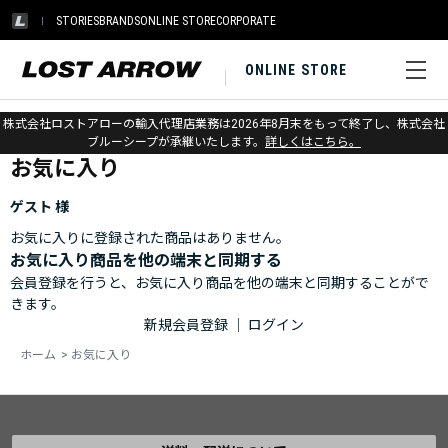
STORIES
BRANDS
ONLINE STORE
CORPORATE
ONLINE STORE
ホーム
>
お気に入り
株式会社ロストアローの輸入代理店業務は2026年8月末をもって終了し、株式会社
ブルーシープが承継いたします。
詳しくはこちら。
お気に入り
ゲスト 様
お気に入りに登録された商品はありません。
お気に入り商品を他の端末と同期する
会員登録を行うと、お気に入り商品を他の端末と同期することがで
きます。
新規会員登録
｜
ログイン
ホーム
>
お気に入り