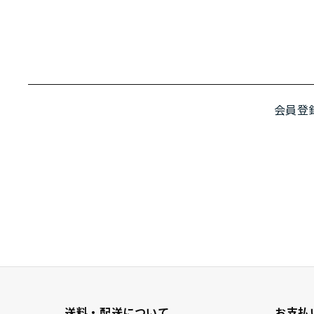
会員登
送料・配送について
お支払