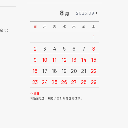
8
2026.09
月
日
月
火
水
木
金
土
日
月
除く）
1
2
3
4
5
6
7
8
6
7
9
10
11
12
13
14
15
13
14
16
17
18
19
20
21
22
20
21
23
24
25
26
27
28
29
27
28
30
31
休業日
※商品発送、お問い合わせを含みます。