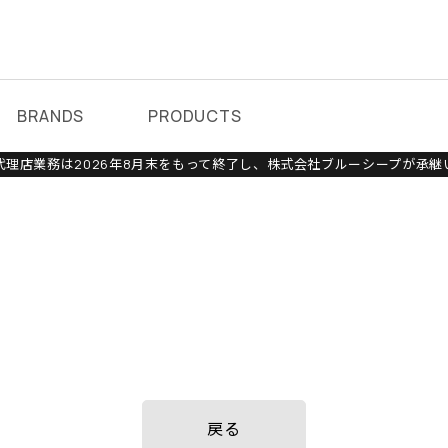
BRANDS
PRODUCTS
理店業務は2026年8月末をもって終了し、株式会社ブルーシープが承継
戻る