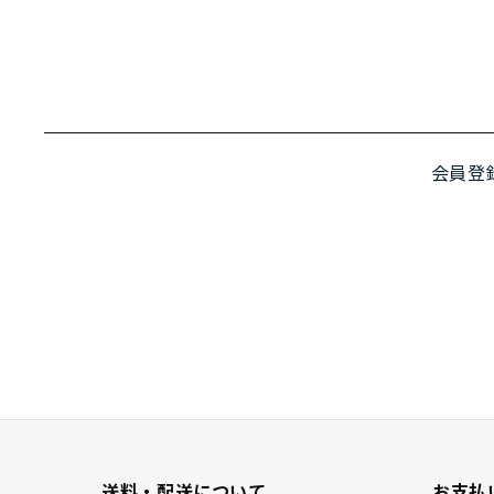
会員登
送料・配送について
お支払