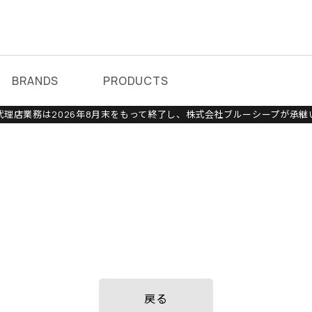
BRANDS
PRODUCTS
理店業務は2026年8月末をもって終了し、株式会社ブルーシープが承継
戻る