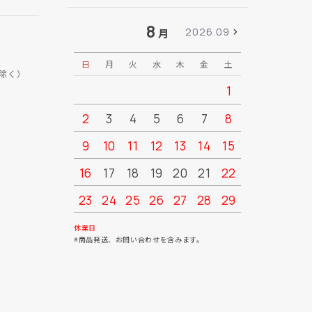
8
2026.09
月
日
月
火
水
木
金
土
日
月
除く）
1
2
3
4
5
6
7
8
6
7
9
10
11
12
13
14
15
13
14
16
17
18
19
20
21
22
20
21
23
24
25
26
27
28
29
27
28
30
31
休業日
※商品発送、お問い合わせを含みます。