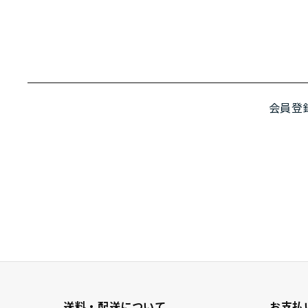
会員登
送料・配送について
お支払