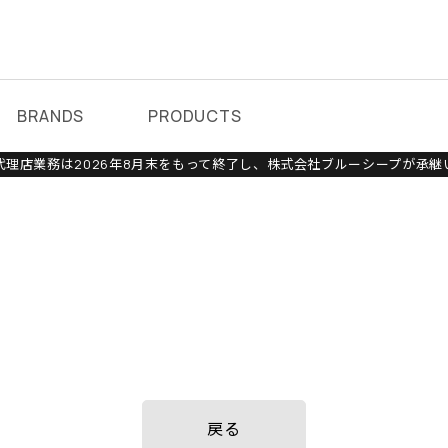
BRANDS
PRODUCTS
理店業務は2026年8月末をもって終了し、株式会社ブルーシープが承継
戻る