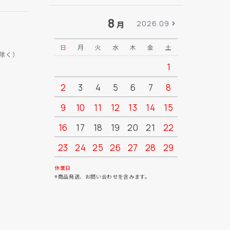
8
2026.09
月
日
月
火
水
木
金
土
日
月
除く）
1
2
3
4
5
6
7
8
6
7
9
10
11
12
13
14
15
13
14
16
17
18
19
20
21
22
20
21
23
24
25
26
27
28
29
27
28
30
31
休業日
※商品発送、お問い合わせを含みます。