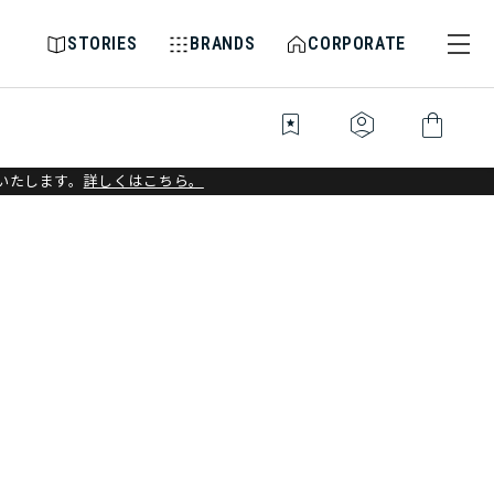
STORIES
BRANDS
CORPORATE
bookmark_star
identity_platform
shopping_bag
いたします。
詳しくはこちら。