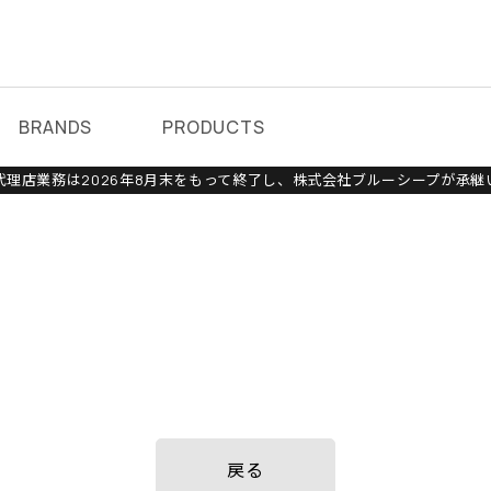
BRANDS
PRODUCTS
理店業務は2026年8月末をもって終了し、株式会社ブルーシープが承継
戻る