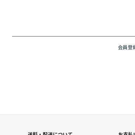
会員登
送料・配送について
お支払