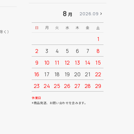
8
2026.09
月
日
月
火
水
木
金
土
日
月
除く）
1
2
3
4
5
6
7
8
6
7
9
10
11
12
13
14
15
13
14
16
17
18
19
20
21
22
20
21
23
24
25
26
27
28
29
27
28
30
31
休業日
※商品発送、お問い合わせを含みます。