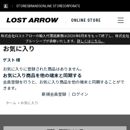
STORIES
BRANDS
ONLINE STORE
CORPORATE
ONLINE STORE
ホーム
>
お気に入り
株式会社ロストアローの輸入代理店業務は2026年8月末をもって終了し、株式会社
ブルーシープが承継いたします。
詳しくはこちら。
お気に入り
ゲスト 様
お気に入りに登録された商品はありません。
お気に入り商品を他の端末と同期する
会員登録を行うと、お気に入り商品を他の端末と同期することがで
きます。
新規会員登録
｜
ログイン
ホーム
>
お気に入り