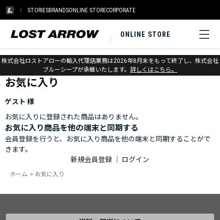
STORIES
BRANDS
ONLINE STORE
CORPORATE
ONLINE STORE
ホーム
>
お気に入り
株式会社ロストアローの輸入代理店業務は2026年8月末をもって終了し、株式会社
ブルーシープが承継いたします。
詳しくはこちら。
お気に入り
ゲスト 様
お気に入りに登録された商品はありません。
お気に入り商品を他の端末と同期する
会員登録を行うと、お気に入り商品を他の端末と同期することがで
きます。
新規会員登録
｜
ログイン
ホーム
>
お気に入り