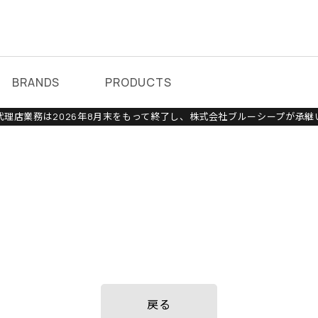
BRANDS
PRODUCTS
理店業務は2026年8月末をもって終了し、株式会社ブルーシープが承継
戻る