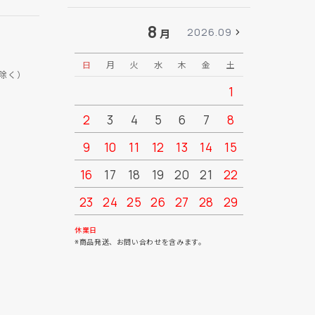
8
2026.09
月
日
月
火
水
木
金
土
日
月
除く）
1
2
3
4
5
6
7
8
6
7
9
10
11
12
13
14
15
13
14
16
17
18
19
20
21
22
20
21
23
24
25
26
27
28
29
27
28
30
31
休業日
※商品発送、お問い合わせを含みます。