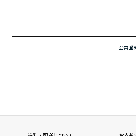
会員登
送料・配送について
お支払