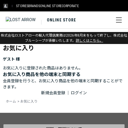
STORIES
BRANDS
ONLINE STORE
CORPORATE
ONLINE STORE
ホーム
>
お気に入り
株式会社ロストアローの輸入代理店業務は2026年8月末をもって終了し、株式会社
ブルーシープが承継いたします。
詳しくはこちら。
お気に入り
ゲスト 様
お気に入りに登録された商品はありません。
お気に入り商品を他の端末と同期する
会員登録を行うと、お気に入り商品を他の端末と同期することがで
きます。
新規会員登録
｜
ログイン
ホーム
>
お気に入り