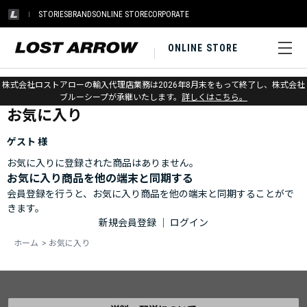
STORIES
BRANDS
ONLINE STORE
CORPORATE
ONLINE STORE
ホーム
>
お気に入り
株式会社ロストアローの輸入代理店業務は2026年8月末をもって終了し、株式会社
ブルーシープが承継いたします。
詳しくはこちら。
お気に入り
ゲスト 様
お気に入りに登録された商品はありません。
お気に入り商品を他の端末と同期する
会員登録を行うと、お気に入り商品を他の端末と同期することがで
きます。
新規会員登録
｜
ログイン
ホーム
>
お気に入り