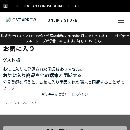
STORIES
BRANDS
ONLINE STORE
CORPORATE
ONLINE STORE
ホーム
>
お気に入り
株式会社ロストアローの輸入代理店業務は2026年8月末をもって終了し、株式会社
ブルーシープが承継いたします。
詳しくはこちら。
お気に入り
ゲスト 様
お気に入りに登録された商品はありません。
お気に入り商品を他の端末と同期する
会員登録を行うと、お気に入り商品を他の端末と同期することがで
きます。
新規会員登録
｜
ログイン
ホーム
>
お気に入り