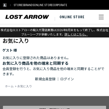
STORIES
BRANDS
ONLINE STORE
CORPORATE
ONLINE STORE
ホーム
>
お気に入り
株式会社ロストアローの輸入代理店業務は2026年8月末をもって終了し、株式会社
ブルーシープが承継いたします。
詳しくはこちら。
お気に入り
ゲスト 様
お気に入りに登録された商品はありません。
お気に入り商品を他の端末と同期する
会員登録を行うと、お気に入り商品を他の端末と同期することがで
きます。
新規会員登録
｜
ログイン
ホーム
>
お気に入り