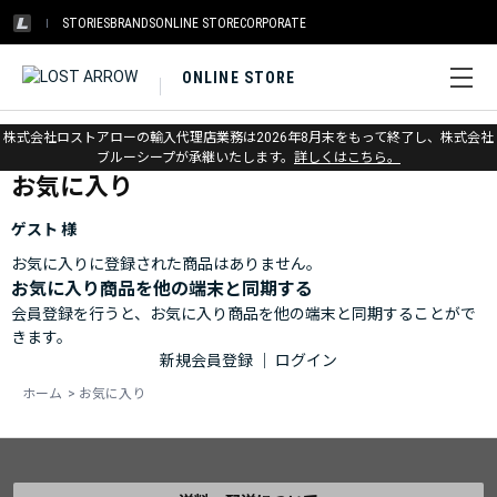
STORIES
BRANDS
ONLINE STORE
CORPORATE
ONLINE STORE
ホーム
>
お気に入り
株式会社ロストアローの輸入代理店業務は2026年8月末をもって終了し、株式会社
ブルーシープが承継いたします。
詳しくはこちら。
お気に入り
ゲスト 様
お気に入りに登録された商品はありません。
お気に入り商品を他の端末と同期する
会員登録を行うと、お気に入り商品を他の端末と同期することがで
きます。
新規会員登録
｜
ログイン
ホーム
>
お気に入り