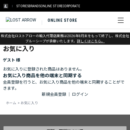
STORIES
BRANDS
ONLINE STORE
CORPORATE
ONLINE STORE
ホーム
>
お気に入り
株式会社ロストアローの輸入代理店業務は2026年8月末をもって終了し、株式会社
ブルーシープが承継いたします。
詳しくはこちら。
お気に入り
ゲスト 様
お気に入りに登録された商品はありません。
お気に入り商品を他の端末と同期する
会員登録を行うと、お気に入り商品を他の端末と同期することがで
きます。
新規会員登録
｜
ログイン
ホーム
>
お気に入り