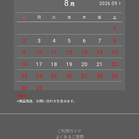
8
2026.09
月
日
月
火
水
木
金
土
日
1
2
3
4
5
6
7
8
6
9
10
11
12
13
14
15
13
16
17
18
19
20
21
22
20
23
24
25
26
27
28
29
27
30
31
休業日
※商品発送、お問い合わせを含みます。
ご利用ガイド
よくあるご質問