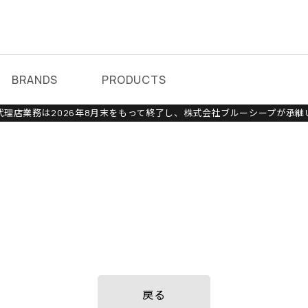
BRANDS
PRODUCTS
理店業務は2026年8月末をもって終了し、株式会社ブルーシープが承継
戻る