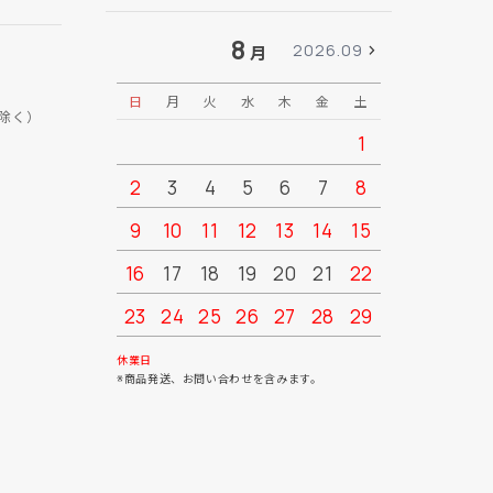
8
2026.09
月
日
月
火
水
木
金
土
日
月
除く）
1
2
3
4
5
6
7
8
6
7
9
10
11
12
13
14
15
13
14
16
17
18
19
20
21
22
20
21
23
24
25
26
27
28
29
27
28
30
31
休業日
※商品発送、お問い合わせを含みます。