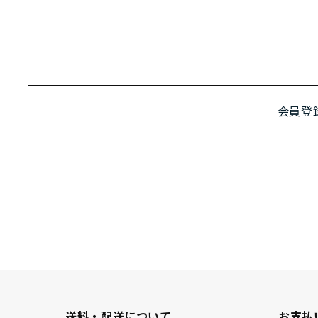
会員登
送料・配送について
お支払