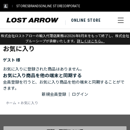
STORIES
BRANDS
ONLINE STORE
CORPORATE
ONLINE STORE
ホーム
>
お気に入り
株式会社ロストアローの輸入代理店業務は2026年8月末をもって終了し、株式会社
ブルーシープが承継いたします。
詳しくはこちら。
お気に入り
ゲスト 様
お気に入りに登録された商品はありません。
お気に入り商品を他の端末と同期する
会員登録を行うと、お気に入り商品を他の端末と同期することがで
きます。
新規会員登録
｜
ログイン
ホーム
>
お気に入り