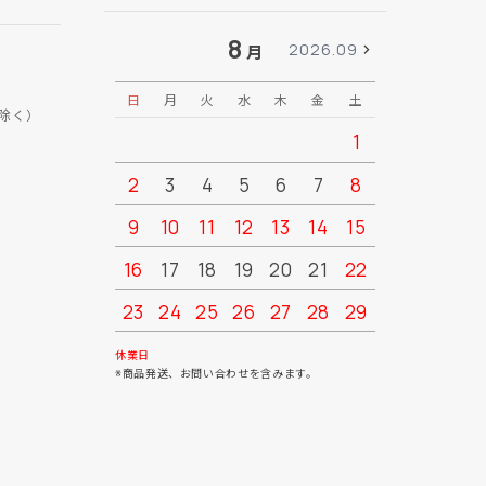
8
2026.09
月
日
月
火
水
木
金
土
日
月
除く）
1
2
3
4
5
6
7
8
6
7
9
10
11
12
13
14
15
13
14
16
17
18
19
20
21
22
20
21
23
24
25
26
27
28
29
27
28
30
31
休業日
※商品発送、お問い合わせを含みます。