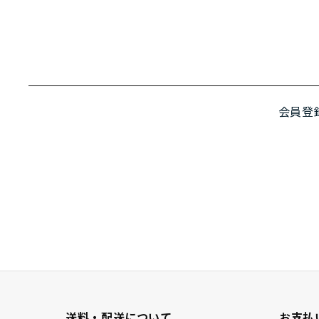
会員登
送料・配送について
お支払