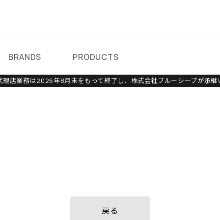
BRANDS
PRODUCTS
理店業務は2026年8月末をもって終了し、株式会社ブルーシープが承継
戻る