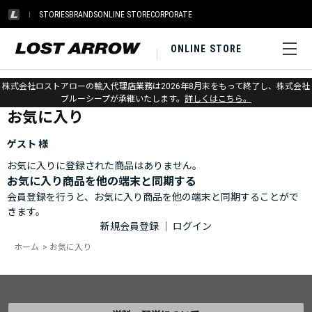
STORIES
BRANDS
ONLINE STORE
CORPORATE
ONLINE STORE
ホーム
>
お気に入り
株式会社ロストアローの輸入代理店業務は2026年8月末をもって終了し、株式会社
ブルーシープが承継いたします。
詳しくはこちら。
お気に入り
ゲスト 様
お気に入りに登録された商品はありません。
お気に入り商品を他の端末と同期する
会員登録を行うと、お気に入り商品を他の端末と同期することがで
きます。
新規会員登録
｜
ログイン
ホーム
>
お気に入り