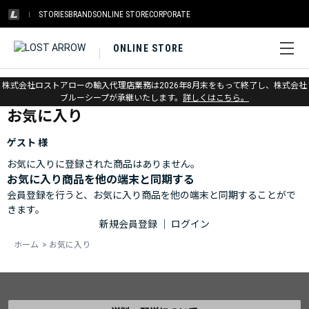
STORIES
BRANDS
ONLINE STORE
CORPORATE
ONLINE STORE
ホーム
>
お気に入り
株式会社ロストアローの輸入代理店業務は2026年8月末をもって終了し、株式会社
ブルーシープが承継いたします。
詳しくはこちら。
お気に入り
ゲスト 様
お気に入りに登録された商品はありません。
お気に入り商品を他の端末と同期する
会員登録を行うと、お気に入り商品を他の端末と同期することがで
きます。
新規会員登録
｜
ログイン
ホーム
>
お気に入り