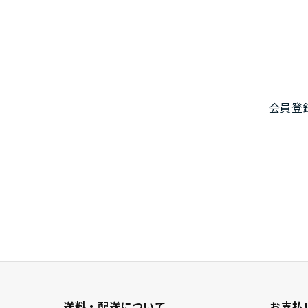
会員登
送料・配送について
お支払