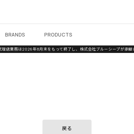
BRANDS
PRODUCTS
理店業務は2026年8月末をもって終了し、株式会社ブルーシープが承継
戻る