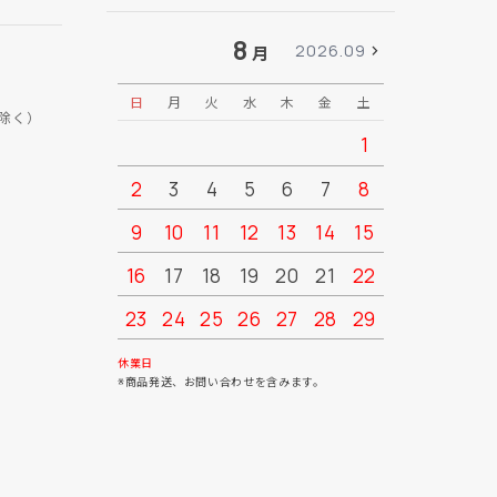
8
2026.09
月
日
月
火
水
木
金
土
日
月
除く）
1
2
3
4
5
6
7
8
6
7
9
10
11
12
13
14
15
13
14
16
17
18
19
20
21
22
20
21
23
24
25
26
27
28
29
27
28
30
31
休業日
※商品発送、お問い合わせを含みます。