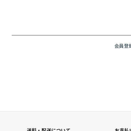
会員登
送料・配送について
お支払