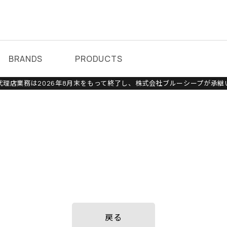
BRANDS
PRODUCTS
理店業務は2026年8月末をもって終了し、株式会社ブルーシープが承継
戻る