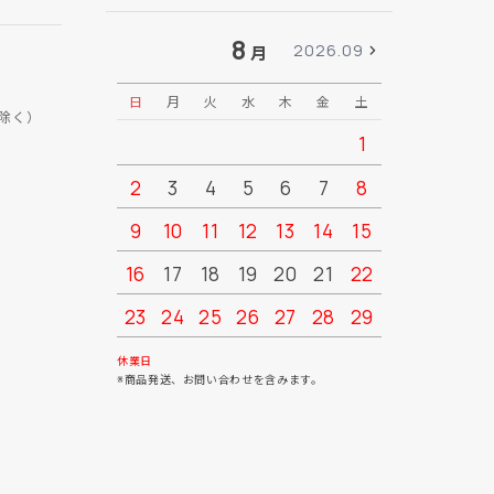
8
2026.09
月
日
月
火
水
木
金
土
日
月
除く）
1
2
3
4
5
6
7
8
6
7
9
10
11
12
13
14
15
13
14
16
17
18
19
20
21
22
20
21
23
24
25
26
27
28
29
27
28
30
31
休業日
※商品発送、お問い合わせを含みます。